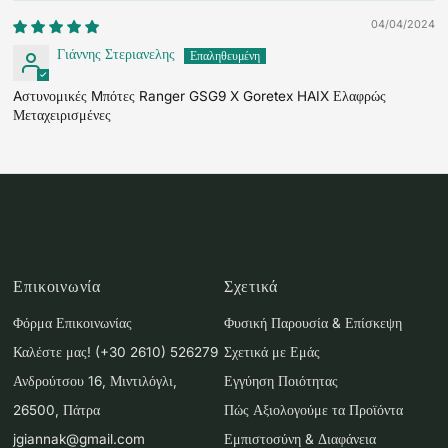
04/04/2024
Γιάννης Στεριανελης
Aστυνομικές Mπότες Ranger GSG9 X Goretex HAIX Ελαφρώς
Μεταχειρισμένες
Επικοινωνία
Σχετικά
Φόρμα Επικοινωνίας
Φυσική Παρουσία & Επίσκεψη
Καλέστε μας! (+30 2610) 526279
Σχετικά με Εμάς
Ανδρούτσου 16, Μιντιλόγλι,
Εγγύηση Ποιότητας
26500, Πάτρα
Πώς Αξιολογούμε τα Προϊόντα
jgiannak@gmail.com
Εμπιστοσύνη & Διαφάνεια