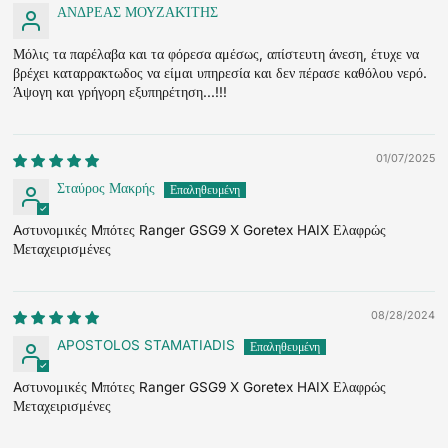
ΑΝΔΡΕΑΣ ΜΟΥΖΑΚΊΤΗΣ
Μόλις τα παρέλαβα και τα φόρεσα αμέσως, απίστευτη άνεση, έτυχε να
βρέχει καταρρακτωδος να είμαι υπηρεσία και δεν πέρασε καθόλου νερό.
Άψογη και γρήγορη εξυπηρέτηση...!!!
01/07/2025
Σταύρος Μακρής
Aστυνομικές Mπότες Ranger GSG9 X Goretex HAIX Ελαφρώς
Μεταχειρισμένες
08/28/2024
APOSTOLOS STAMATIADIS
Aστυνομικές Mπότες Ranger GSG9 X Goretex HAIX Ελαφρώς
Μεταχειρισμένες