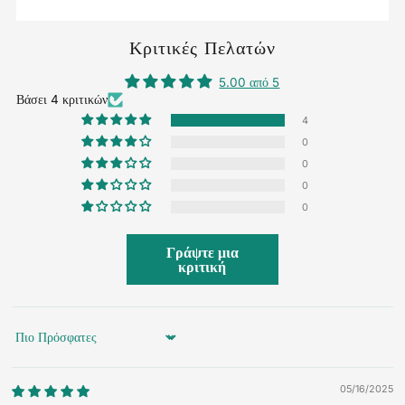
Κριτικές Πελατών
5.00 από 5
Βάσει 4 κριτικών
4
0
0
0
0
Γράψτε μια
κριτική
Sort by
05/16/2025