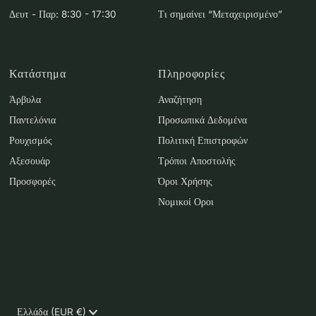
Δευτ - Παρ: 8:30 - 17:30
Τι σημαίνει “Μεταχειρισμένο”
Κατάστημα
Πληροφορίες
Άρβυλα
Αναζήτηση
Παντελόνια
Προσωπικά Δεδομένα
Ρουχισμός
Πολιτική Επιστροφών
Αξεσουάρ
Τρόποι Αποστολής
Προσφορές
Όροι Χρήσης
Νομικοί Οροι
Νόμισμα
Ελλάδα (EUR €)