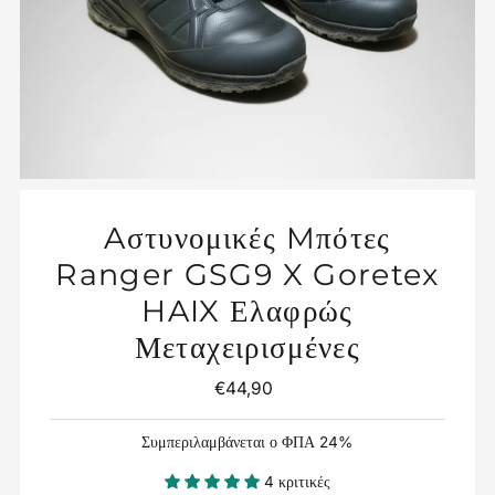
Aστυνομικές Mπότες
Ranger GSG9 X Goretex
HAIX Ελαφρώς
Μεταχειρισμένες
€44,90
Κανονική
Τιμή
Συμπεριλαμβάνεται ο ΦΠΑ 24%
4 κριτικές