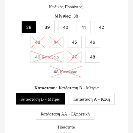
Κωδικός Προϊόντος:
Μέγεθος:
38
38
39
40
41
42
43
44
45
46
46 Καινούριο
47
48
48 Καινούριο
Κατάσταση:
Κατάσταση Β - Μέτρια
Κατάσταση Β - Μέτρια
Κατάσταση Α - Καλή
Κατάσταση ΑΑ - Εξαιρετική
Ποσότητα