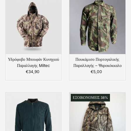
Υδρόφοβο Μπουφάν Κυνηγιού
Πουκάμισο Πορτογαλικής
Παραλλαγής Miltec
Παραλλαγής – Ψαροκόκκαλο
€34,90
Κανονική
€5,00
Κανονική
Τιμή
Τιμή
ΕΞΟΙΚΟΝΟΜΕΙΣ 38%