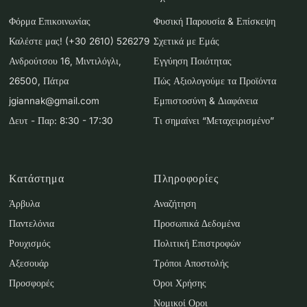
Φόρμα Επικοινωνίας
Φυσική Παρουσία & Επίσκεψη
Καλέστε μας! (+30 2610) 526279
Σχετικά με Εμάς
Ανδρούτσου 16, Μιντιλόγλι,
Εγγύηση Ποιότητας
26500, Πάτρα
Πώς Αξιολογούμε τα Προϊόντα
jgiannak@gmail.com
Εμπιστοσύνη & Διαφάνεια
Δευτ - Παρ: 8:30 - 17:30
Τι σημαίνει “Μεταχειρισμένο”
Κατάστημα
Πληροφορίες
Άρβυλα
Αναζήτηση
Παντελόνια
Προσωπικά Δεδομένα
Ρουχισμός
Πολιτική Επιστροφών
Αξεσουάρ
Τρόποι Αποστολής
Προσφορές
Όροι Χρήσης
Νομικοί Οροι