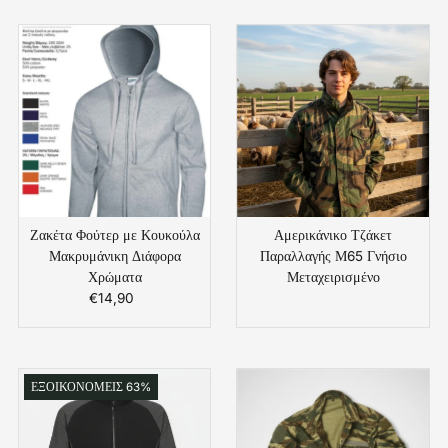
Ζακέτα Φούτερ με Κουκούλα
Αμερικάνικο Τζάκετ
Μακρυμάνικη Διάφορα
Παραλλαγής Μ65 Γνήσιο
Χρώματα
Μεταχειρισμένο
€14,90
Κανονική
Κανονική
Τιμή
Τιμή
ΕΞΟΙΚΟΝΟΜΕΙΣ 63%