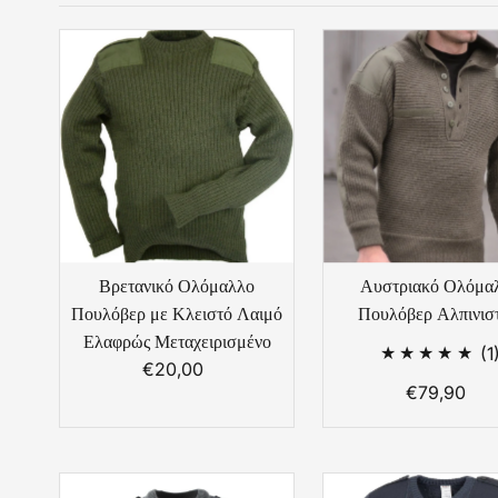
Βρετανικό Ολόμαλλο
Αυστριακό Ολόμα
Πουλόβερ με Κλειστό Λαιμό
Πουλόβερ Αλπινισ
Ελαφρώς Μεταχειρισμένο
(1
€20,00
Κανονική
€79,90
Κανονι
Τιμή
Τιμή