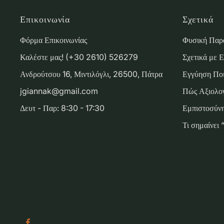
Επικοινωνία
Σχετικά
Φόρμα Επικοινωνίας
Φυσική Παρ
Καλέστε μας! (+30 2610) 526279
Σχετικά με 
Ανδρούτσου 16, Μιντιλόγλι, 26500, Πάτρα
Εγγύηση Ποι
jgiannak@gmail.com
Πώς Αξιολογ
Δευτ - Παρ: 8:30 - 17:30
Εμπιστοσύνη
Τι σημαίνει