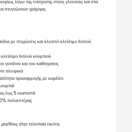
κυρίως λόγω της ενίσχυσης στους γλουτούς και στα
 να στεγνώσουν γρήγορα.
πόδια με πτυχώσεις και κλειστό κλείσιμο διπλού
 κλείσιμο διπλού κουμπιού
ου γονάτου και του καθίσματος
νο πλευρικά
νατότητα προσαρμογής με κορδόνι
κουμπιά
υς έως 5 εκατοστά
0% πολυεστέρας
 μεγέθους στην τελευταία εικόνα.