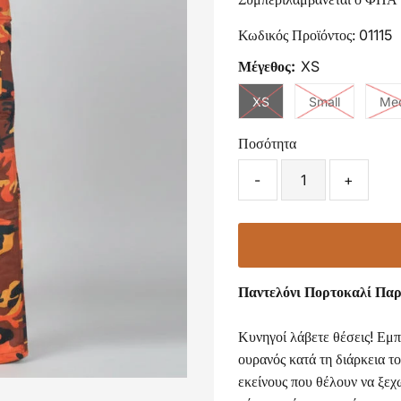
Κωδικός Προϊόντος:
01115
Μέγεθος:
XS
XS
Small
Me
Ποσότητα
-
+
Παντελόνι Πορτοκαλί Παρ
Κυνηγοί λάβετε θέσεις! Εμ
ουρανός κατά τη διάρκεια τ
εκείνους που θέλουν να ξεχ