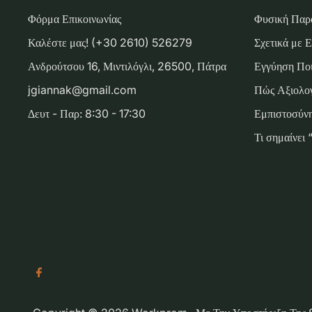
Φόρμα Επικοινωνίας
Φυσική Παρ
Καλέστε μας! (+30 2610) 526279
Σχετικά με 
Ανδρούτσου 16, Μιντιλόγλι, 26500, Πάτρα
Εγγύηση Ποι
jgiannak@gmail.com
Πώς Αξιολογ
Δευτ - Παρ: 8:30 - 17:30
Εμπιστοσύνη
Τι σημαίνει