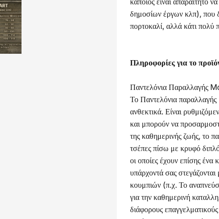
κάποιος είναι απαραίτητο να
δημοσίων έργων κλπ), που 
πορτοκαλί, αλλά κάτι πολύ 
Πληροφορίες για το προϊό
Παντελόνια Παραλλαγής McA
Το Παντελόνια παραλλαγής M
ανθεκτικά. Είναι ρυθμιζόμε
και μπορούν να προσαρμοστο
της καθημερινής ζωής, το πα
τσέπες πίσω με κρυφό διπλό
οι οποίες έχουν επίσης ένα
υπάρχοντά σας στεγάζονται 
κουμπιών (π.χ. Το αναπνεύσ
για την καθημερινή καταλλη
διάφορους επαγγελματικούς 