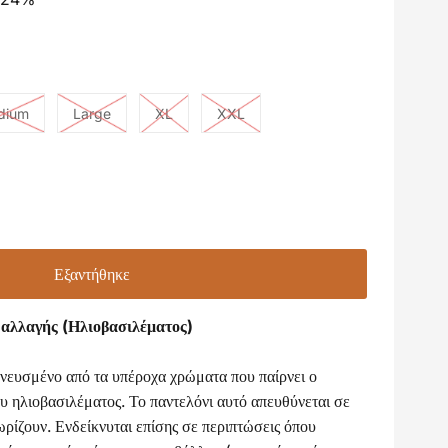
dium
Large
XL
XXL
αλλαγής (Ηλιοβασιλέματος)
πνευσμένο από τα υπέροχα χρώματα που παίρνει ο
ου ηλιοβασιλέματος. Το παντελόνι αυτό απευθύνεται σε
ωρίζουν. Ενδείκνυται επίσης σε περιπτώσεις όπου