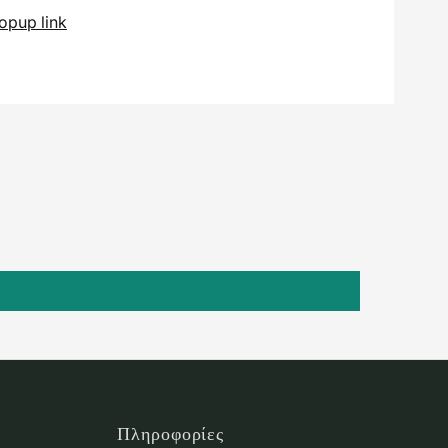
opup link
Πληροφορίες