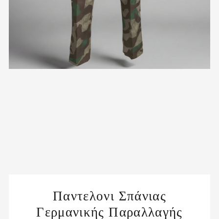
Παντελονι Σπάνιας
Γερμανικής Παραλλαγής