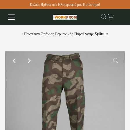
Καλώς Ηρθατε στο Ηλεκτρονικό μας Κατάστημα!
›
Παντελονι Σπάνιας Γερμανικής Παραλλαγής Splinter