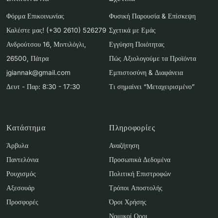
Φόρμα Επικοινωνίας
Φυσική Παρουσία & Επίσκεψη
Καλέστε μας! (+30 2610) 526279
Σχετικά με Εμάς
Ανδρούτσου 16, Μιντιλόγλι,
Εγγύηση Ποιότητας
26500, Πάτρα
Πώς Αξιολογούμε τα Προϊόντα
jgiannak@gmail.com
Εμπιστοσύνη & Διαφάνεια
Δευτ - Παρ: 8:30 - 17:30
Τι σημαίνει “Μεταχειρισμένο”
Κατάστημα
Πληροφορίες
Άρβυλα
Αναζήτηση
Παντελόνια
Προσωπικά Δεδομένα
Ρουχισμός
Πολιτική Επιστροφών
Αξεσουάρ
Τρόποι Αποστολής
Προσφορές
Όροι Χρήσης
Νομικοί Οροι