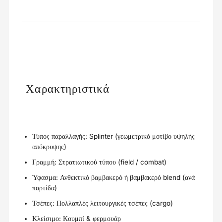
Χαρακτηριστικά
Τύπος παραλλαγής: Splinter (γεωμετρικό μοτίβο υψηλής
απόκρυψης)
Γραμμή: Στρατιωτικού τύπου (field / combat)
Ύφασμα: Ανθεκτικό βαμβακερό ή βαμβακερό blend (ανά
παρτίδα)
Τσέπες: Πολλαπλές λειτουργικές τσέπες (cargo)
Κλείσιμο: Κουμπί & φερμουάρ