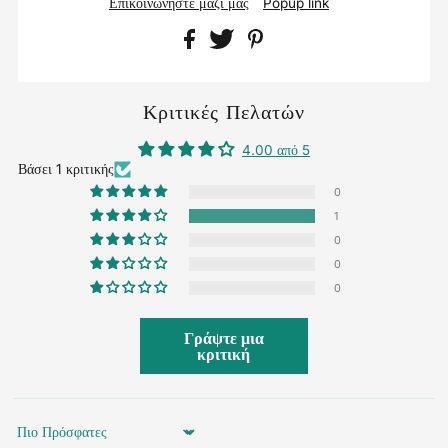
Επικοινωνήστε μαζί μας
Popup link
Κριτικές Πελατών
4.00 από 5
Βάσει 1 κριτικής
0
1
0
0
0
Γράψτε μια
κριτική
Sort by