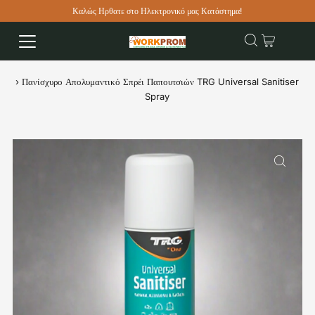
Καλώς Ηρθατε στο Ηλεκτρονικό μας Κατάστημα!
›
Πανίσχυρο Απολυμαντικό Σπρέι Παπουτσιών TRG Universal Sanitiser
Spray