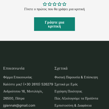
Γίνετε ο πρώτος που θα γράψει μια κριτική
Γράψτε μια
κριτική
Επικοινωνία
Σχετικά
Φόρμα Επικοινωνίας
Φυσική Παρουσία & Επίσκεψη
Καλέστε μας! (+30 2610) 526279
Σχετικά με Εμάς
Ανδρούτσου 16, Μιντιλόγλι,
Εγγύηση Ποιότητας
26500, Πάτρα
Πώς Αξιολογούμε τα Προϊόντα
jgiannak@gmail.com
Εμπιστοσύνη & Διαφάνεια