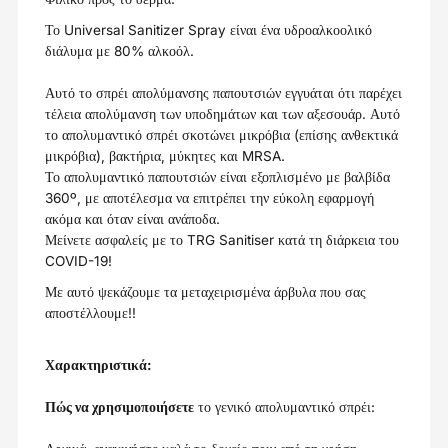
Το Universal Sanitizer Spray είναι ένα υδροαλκοολικό
διάλυμα με 80% αλκοόλ.
Αυτό το σπρέι απολύμανσης παπουτσιών εγγυάται ότι παρέχει
τέλεια απολύμανση των υποδημάτων και των αξεσουάρ. Αυτό
το απολυμαντικό σπρέι σκοτώνει μικρόβια (επίσης ανθεκτικά
μικρόβια), βακτήρια, μύκητες και MRSA.
Το απολυμαντικό παπουτσιών είναι εξοπλισμένο με βαλβίδα
360º, με αποτέλεσμα να επιτρέπει την εύκολη εφαρμογή
ακόμα και όταν είναι ανάποδα.
Μείνετε ασφαλείς με το TRG Sanitiser κατά τη διάρκεια του
COVID-19!
Με αυτό ψεκάζουμε τα μεταχειρισμένα άρβυλα που σας
αποστέλλουμε!!
Χαρακτηριστικά:
Πώς να χρησιμοποιήσετε
το γενικό απολυμαντικό σπρέι: