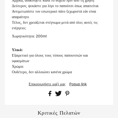
Αρχικά, ανακινήστε καλά το δοχείο πριν από τη χρήση
Δεύτερον, ψεκάστε για λίγο το παπούτσι όπως απαιτείται
Αντιμετωπίστε τον εσωτερικό πάτο ξεχωριστά εάν είναι
απαραίτητο
Τέλος, δεν χρειάζεται στέγνωμα μετά από όλες αυτές τις
ενέργειες
Χωρητικότητα: 200ml
Υλικά:
Εξαιρετικό για όλους τους τύπους παπουτσιών και
υφασμάτων
Χρώμα:
Ουδέτερο, δεν αλλοιώνει κανένα χρώμα
Επικοινωνήστε μαζί μας
Popup link
Κριτικές Πελατών