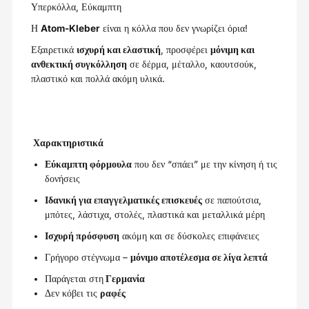
Υπερκόλλα, Εύκαμπτη
Η
Atom-Kleber
είναι η κόλλα που δεν γνωρίζει όρια!
Εξαιρετικά
ισχυρή και ελαστική
, προσφέρει
μόνιμη και
ανθεκτική συγκόλληση
σε δέρμα, μέταλλο, καουτσούκ,
πλαστικό και πολλά ακόμη υλικά.
Χαρακτηριστικά
Εύκαμπτη φόρμουλα
που δεν “σπάει” με την κίνηση ή τις
δονήσεις
Ιδανική για επαγγελματικές επισκευές
σε παπούτσια,
μπότες, λάστιχα, στολές, πλαστικά και μεταλλικά μέρη
Ισχυρή πρόσφυση
ακόμη και σε δύσκολες επιφάνειες
Γρήγορο στέγνωμα –
μόνιμο αποτέλεσμα σε λίγα λεπτά
Παράγεται στη
Γερμανία
Δεν κόβει τις
ραφές