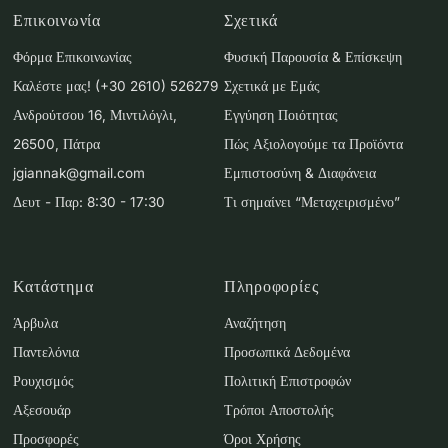
Επικοινωνία
Σχετικά
Φόρμα Επικοινωνίας
Φυσική Παρουσία & Επίσκεψη
Καλέστε μας! (+30 2610) 526279
Σχετικά με Εμάς
Ανδρούτσου 16, Μιντιλόγλι,
Εγγύηση Ποιότητας
26500, Πάτρα
Πώς Αξιολογούμε τα Προϊόντα
jgiannak@gmail.com
Εμπιστοσύνη & Διαφάνεια
Δευτ - Παρ: 8:30 - 17:30
Τι σημαίνει “Μεταχειρισμένο”
Κατάστημα
Πληροφορίες
Άρβυλα
Αναζήτηση
Παντελόνια
Προσωπικά Δεδομένα
Ρουχισμός
Πολιτική Επιστροφών
Αξεσουάρ
Τρόποι Αποστολής
Προσφορές
Όροι Χρήσης