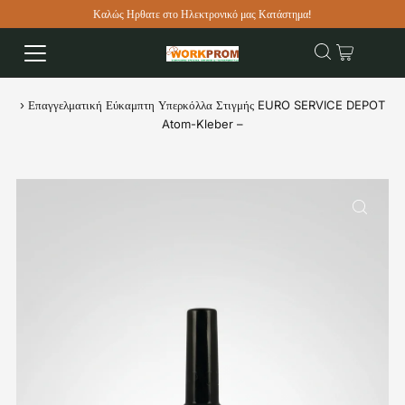
Καλώς Ηρθατε στο Ηλεκτρονικό μας Κατάστημα!
›
Επαγγελματική Εύκαμπτη Υπερκόλλα Στιγμής EURO SERVICE DEPOT
Atom-Kleber –