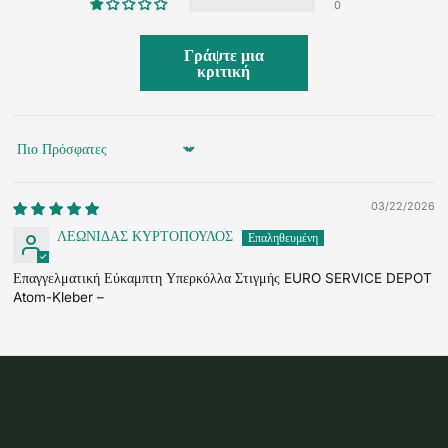
0
Γράψτε μια
κριτική
Sort by
03/22/2026
ΛΕΩΝΙΔΑΣ ΚΥΡΤΟΠΟΥΛΟΣ
Επαγγελματική Εύκαμπτη Υπερκόλλα Στιγμής EURO SERVICE DEPOT
Atom-Kleber –