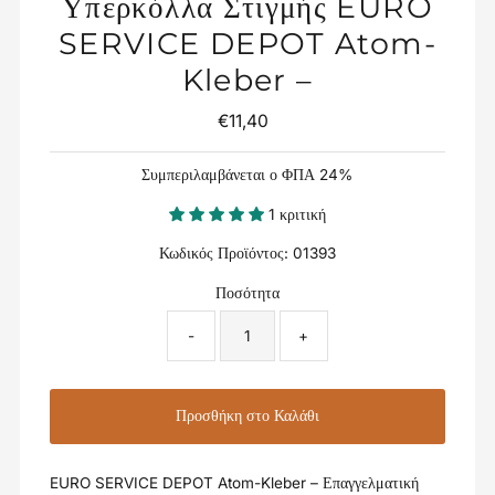
Υπερκόλλα Στιγμής EURO
SERVICE DEPOT Atom-
Kleber –
€11,40
Κανονική
Τιμή
Συμπεριλαμβάνεται ο ΦΠΑ 24%
1 κριτική
Κωδικός Προϊόντος:
01393
Ποσότητα
-
+
EURO SERVICE DEPOT Atom-Kleber – Επαγγελματική