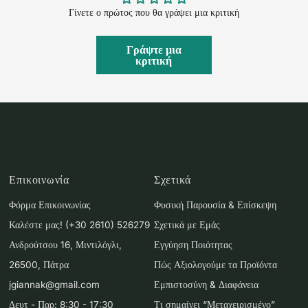
Γίνετε ο πρώτος που θα γράψει μια κριτική
Γράψτε μια
κριτική
Επικοινωνία
Σχετικά
Φόρμα Επικοινωνίας
Φυσική Παρουσία & Επίσκεψη
Καλέστε μας! (+30 2610) 526279
Σχετικά με Εμάς
Ανδρούτσου 16, Μιντιλόγλι,
Εγγύηση Ποιότητας
26500, Πάτρα
Πώς Αξιολογούμε τα Προϊόντα
jgiannak@gmail.com
Εμπιστοσύνη & Διαφάνεια
Δευτ - Παρ: 8:30 - 17:30
Τι σημαίνει “Μεταχειρισμένο”