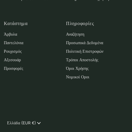
Κατάστημα
Πληροφορίες
Άρβυλα
Αναζήτηση
Παντελόνια
Προσωπικά Δεδομένα
Ρουχισμός
Πολιτική Επιστροφών
Αξεσουάρ
Τρόποι Αποστολής
Προσφορές
Όροι Χρήσης
Νομικοί Οροι
Νόμισμα
Ελλάδα (EUR €)