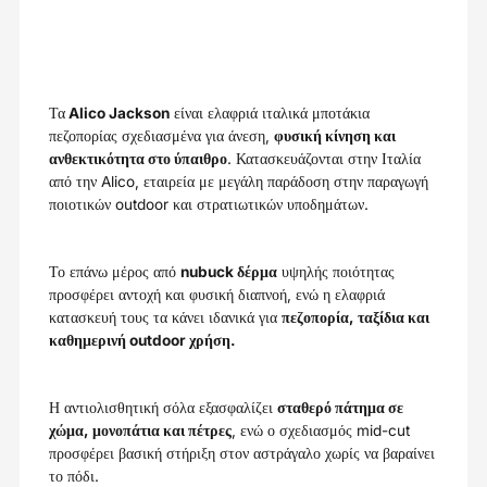
Τα
Alico Jackson
είναι ελαφριά ιταλικά μποτάκια
πεζοπορίας σχεδιασμένα για άνεση,
φυσική κίνηση και
ανθεκτικότητα στο ύπαιθρο
. Κατασκευάζονται στην Ιταλία
από την Alico, εταιρεία με μεγάλη παράδοση στην παραγωγή
ποιοτικών outdoor και στρατιωτικών υποδημάτων.
Το επάνω μέρος από
nubuck δέρμα
υψηλής ποιότητας
προσφέρει αντοχή και φυσική διαπνοή, ενώ η ελαφριά
κατασκευή τους τα κάνει ιδανικά για
πεζοπορία, ταξίδια και
καθημερινή outdoor χρήση.
Η αντιολισθητική σόλα εξασφαλίζει
σταθερό πάτημα σε
χώμα, μονοπάτια και πέτρες
, ενώ ο σχεδιασμός mid-cut
προσφέρει βασική στήριξη στον αστράγαλο χωρίς να βαραίνει
το πόδι.