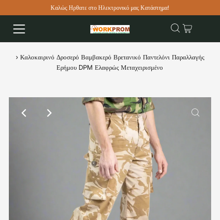
Καλώς Ηρθατε στο Ηλεκτρονικό μας Κατάστημα!
›
Καλοκαιρινό Δροσερό Βαμβακερό Βρετανικό Παντελόνι Παραλλαγής
Ερήμου DPM Ελαφρώς Μεταχειρισμένο