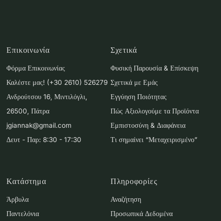
Επικοινωνία
Σχετικά
Φόρμα Επικοινωνίας
Φυσική Παρουσία & Επίσκεψη
Καλέστε μας! (+30 2610) 526279
Σχετικά με Εμάς
Ανδρούτσου 16, Μιντιλόγλι,
Εγγύηση Ποιότητας
26500, Πάτρα
Πώς Αξιολογούμε τα Προϊόντα
jgiannak@gmail.com
Εμπιστοσύνη & Διαφάνεια
Δευτ - Παρ: 8:30 - 17:30
Τι σημαίνει “Μεταχειρισμένο”
Κατάστημα
Πληροφορίες
Άρβυλα
Αναζήτηση
Παντελόνια
Προσωπικά Δεδομένα