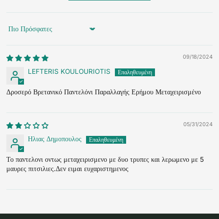
Sort by
09/18/2024
LEFTERIS KOULOURIOTIS
Δροσερό Βρετανικό Παντελόνι Παραλλαγής Ερήμου Μεταχειρισμένο
05/31/2024
Ηλιας Δημοπουλος
Το παντελονι οντως μεταχειρισμενο με δυο τρυπες και λερωμενο με 5
μαυρες πιτσιλιες.Δεν ειμαι ευχαριστημενος