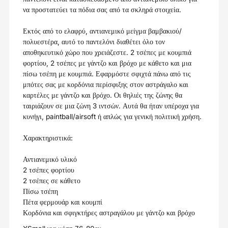
να προστατεύει τα πόδια σας από τα σκληρά στοιχεία.
Εκτός από το ελαφρύ, αντιανεμικό μείγμα βαμβακιού/
πολυεστέρα, αυτό το παντελόνι διαθέτει όλο τον
αποθηκευτικό χώρο που χρειάζεστε. 2 τσέπες με κουμπιά
φορτίου, 2 τσέπες με γάντζο και βρόχο με κάθετο και μια
πίσω τσέπη με κουμπιά. Εφαρμόστε σφιχτά πάνω από τις
μπότες σας με κορδόνια περίσφιξης στον αστράγαλο και
καρτέλες με γάντζο και βρόχο. Οι θηλιές της ζώνης θα
ταιριάζουν σε μια ζώνη 3 ιντσών. Αυτά θα ήταν υπέροχα για
κυνήγι, paintball/airsoft ή απλώς για γενική πολιτική χρήση.
Χαρακτηριστικά:
Αντιανεμικό υλικό
2 τσέπες φορτίου
2 τσέπες σε κάθετο
Πίσω τσέπη
Πέτα φερμουάρ και κουμπί
Κορδόνια και σφιγκτήρες αστραγάλου με γάντζο και βρόχο