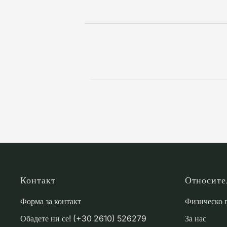
Контакт
Относите
Форма за контакт
Физическо 
Обадете ни се! (+30 2610) 526279
За нас